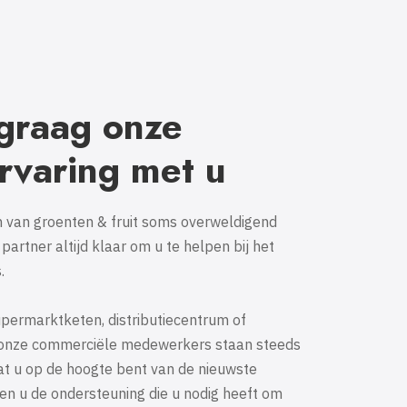
graag onze
rvaring met u
 van groenten & fruit soms overweldigend
s partner altijd klaar om u te helpen bij het
.
upermarktketen, distributiecentrum of
t, onze commerciële medewerkers staan steeds
dat u op de hoogte bent van de nieuwste
en u de ondersteuning die u nodig heeft om