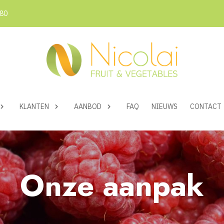
 80
KLANTEN
AANBOD
FAQ
NIEUWS
CONTACT
Onze aanpak