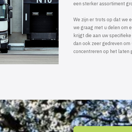
een sterker assortiment gro
​​​​​​​We zijn er trots op da
we graag met u delen om er
krijgt die aan uw specifieke
dan ook zeer gedreven om u
concentreren op het laten g