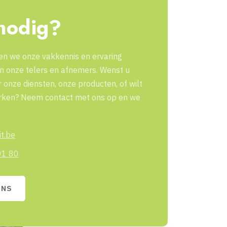
nodig?
llen we onze vakkennis en ervaring
an onze telers en afnemers. Wenst u
 onze diensten, onze producten, of wilt
ken? Neem contact met ons op en we
it.be
01 80
ONS