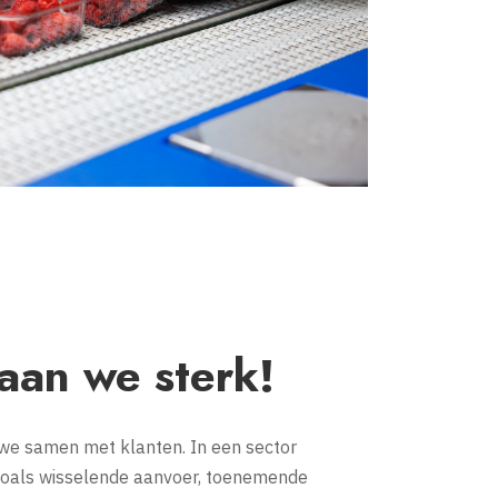
aan we sterk!
n we samen met klanten. In een sector
zoals wisselende aanvoer, toenemende