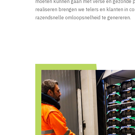
moeten kunnen gaan met verse en gezonde p
realiseren brengen we telers en klanten in c
razendsnelle omloopsnelheid te genereren.