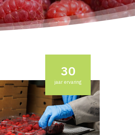
30
jaar ervaring