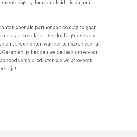
glementeringen, duurzaamheid… is dat een
klanten door als partner aan de slag te gaan
een sterke relatie. Ons doel is groenten &
etten en consumenten warmer te maken voor al
r. Gezamenlijk hebben we de taak om ervoor
 aanbod verse producten die we afleveren
rs zijn!