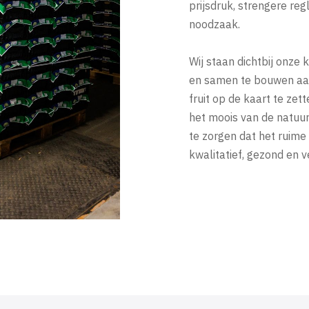
prijsdruk, strengere re
noodzaak.
Wij staan dichtbij onze 
en samen te bouwen aan 
fruit op de kaart te z
het moois van de natuu
te zorgen dat het ruime
kwalitatief, gezond en ve