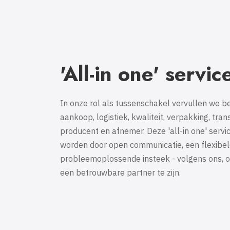
'All-in one' servic
In onze rol als tussenschakel vervullen we b
aankoop, logistiek, kwaliteit, verpakking, tra
producent en afnemer. Deze 'all-in one' serv
worden door open communicatie, een flexibel
probleemoplossende insteek - volgens ons,
een betrouwbare partner te zijn.