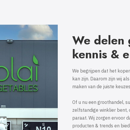
We delen 
kennis & e
We begrijpen dat het kopen
kan zijn. Daarom zijn wij al
maken van de juiste keuzes
Of u nu een groothandel, s
zelfstandige winklier ben
paraat. Wij zorgen ervoor 
producten & trends en bied