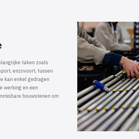
e
elangrijke taken zoals
nsport, enzovoort, tussen
ice kan enkel gedragen
e werking en een
 onmisbare bouwstenen om