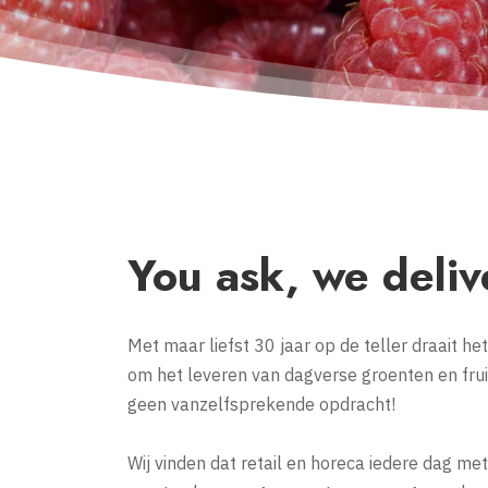
You ask, we deliv
Met maar liefst 30 jaar op de teller draait het 
om het leveren van dagverse groenten en frui
geen vanzelfsprekende opdracht!
​​​​​​​Wij vinden dat retail en horeca iedere dag m