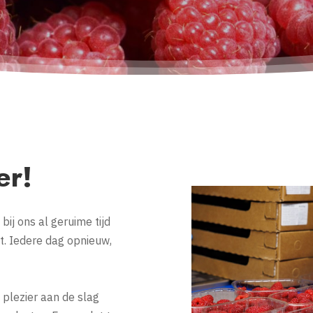
er!
bij ons al geruime tijd
t. Iedere dag opnieuw,
et plezier aan de slag